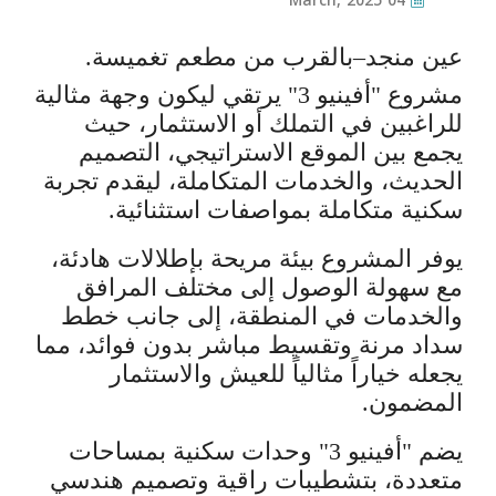
04 March, 2025
عين منجد–بالقرب من مطعم تغميسة.
مشروع "أفينيو 3" يرتقي ليكون وجهة مثالية
للراغبين في التملك أو الاستثمار، حيث
يجمع بين الموقع الاستراتيجي، التصميم
الحديث، والخدمات المتكاملة، ليقدم تجربة
سكنية متكاملة بمواصفات استثنائية.
يوفر المشروع بيئة مريحة بإطلالات هادئة،
مع سهولة الوصول إلى مختلف المرافق
والخدمات في المنطقة، إلى جانب خطط
سداد مرنة وتقسيط مباشر بدون فوائد، مما
يجعله خياراً مثالياً للعيش والاستثمار
المضمون.
يضم "أفينيو 3" وحدات سكنية بمساحات
متعددة، بتشطيبات راقية وتصميم هندسي